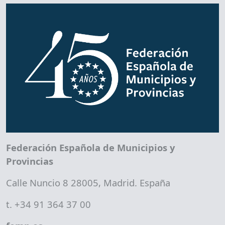
Federación Española de Municipios y
Provincias
Calle Nuncio 8 28005, Madrid. España
t. +34 91 364 37 00