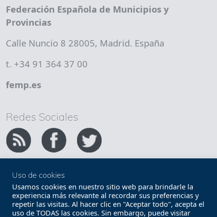
Federación Española de Municipios y
Provincias
Calle Nuncio 8 28005, Madrid. España
t. +34 91 364 37 00
femp.es
Redes Sociales
Uso de cookies
Copyright FEMP
Accesibilidad
Usamos cookies en nuestro sitio web para brindarle la
experiencia más relevante al recordar sus preferencias y
repetir las visitas. Al hacer clic en "Aceptar todo", acepta el
Términos legales
Política de privacidad
uso de TODAS las cookies. Sin embargo, puede visitar