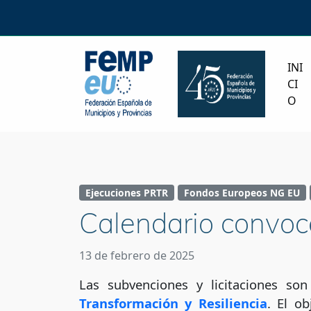
INI
CI
O
Ejecuciones PRTR
Fondos Europeos NG EU
Calendario convoca
13 de febrero de 2025
Las subvenciones y licitaciones so
Transformación y Resiliencia
. El o