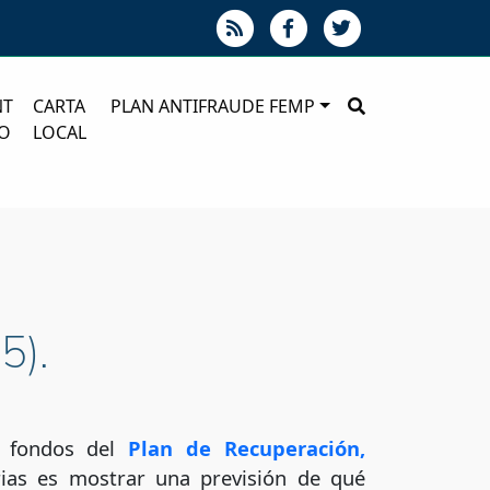
NT
CARTA
PLAN ANTIFRAUDE FEMP
O
LOCAL
5).
os fondos del
Plan de Recuperación,
rias es mostrar una previsión de qué