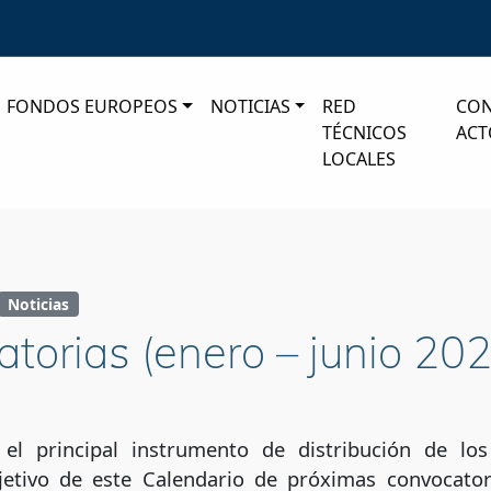
FONDOS EUROPEOS
NOTICIAS
RED
CO
TÉCNICOS
ACT
LOCALES
Noticias
torias (enero – junio 202
n el principal instrumento de distribución de l
bjetivo de este Calendario de próximas convocato