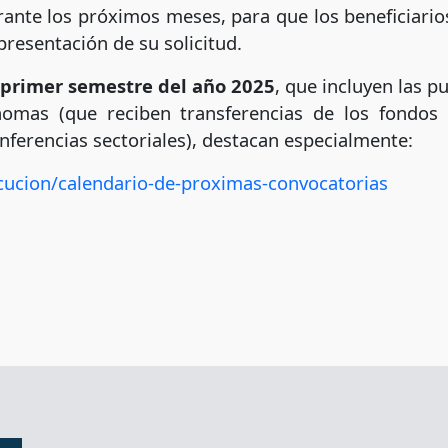
ante los próximos meses, para que los beneficiario
 presentación de su solicitud.
primer semestre del año 2025
, que incluyen las p
omas (que reciben transferencias de los fondos
onferencias sectoriales), destacan especialmente:
cucion/calendario-de-proximas-convocatorias