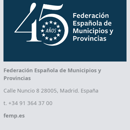
Federación Española de Municipios y
Provincias
Calle Nuncio 8 28005, Madrid. España
t. +34 91 364 37 00
femp.es