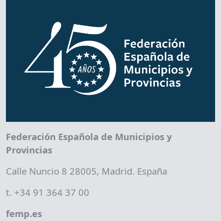
Federación Española de Municipios y
Provincias
Calle Nuncio 8 28005, Madrid. España
t. +34 91 364 37 00
femp.es