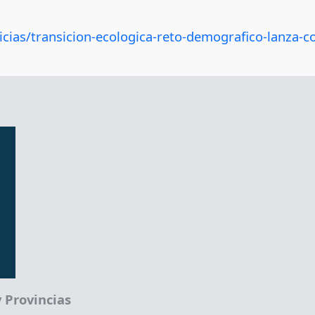
cias/transicion-ecologica-reto-demografico-lanza-co
 Provincias