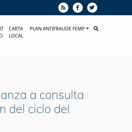
NT
CARTA
PLAN ANTIFRAUDE FEMP
O
LOCAL
lanza a consulta
 del ciclo del