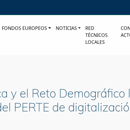
FONDOS EUROPEOS
NOTICIAS
RED
CO
TÉCNICOS
ACT
LOCALES
ca y el Reto Demográfico 
el PERTE de digitalización