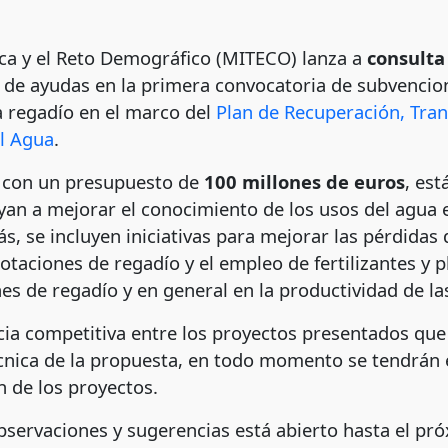
gica y el Reto Demográfico (MITECO) lanza a
consulta
 de ayudas en la primera convocatoria de subvencion
 regadío en el marco del
Plan de Recuperación, Tran
el Agua
.
a con un presupuesto de
100 millones de euros
, est
uyan a mejorar el conocimiento de los usos del agua e
s, se incluyen iniciativas para mejorar las pérdidas
otaciones de regadío y el empleo de fertilizantes y p
nes de regadío y en general en la productividad de l
cia competitiva entre los proyectos presentados que
técnica de la propuesta, en todo momento se tendrán 
n de los proyectos.
observaciones y sugerencias está abierto hasta el pr