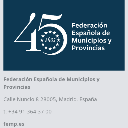
Federación Española de Municipios y
Provincias
Calle Nuncio 8 28005, Madrid. España
t. +34 91 364 37 00
femp.es