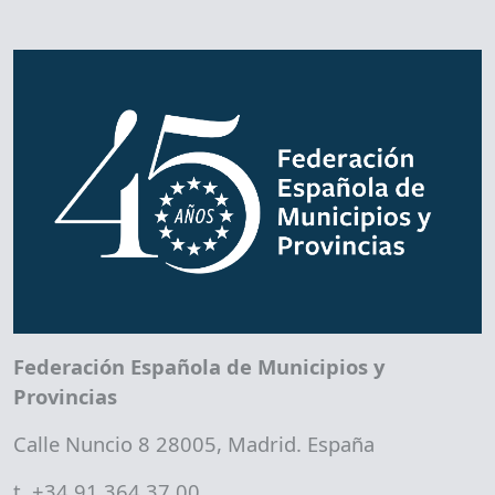
Federación Española de Municipios y
Provincias
Calle Nuncio 8 28005, Madrid. España
t. +34 91 364 37 00