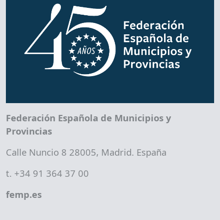
Federación Española de Municipios y
Provincias
Calle Nuncio 8 28005, Madrid. España
t. +34 91 364 37 00
femp.es