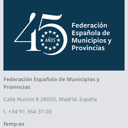
Federación Española de Municipios y
Provincias
Calle Nuncio 8 28005, Madrid. España
t. +34 91 364 37 00
femp.es