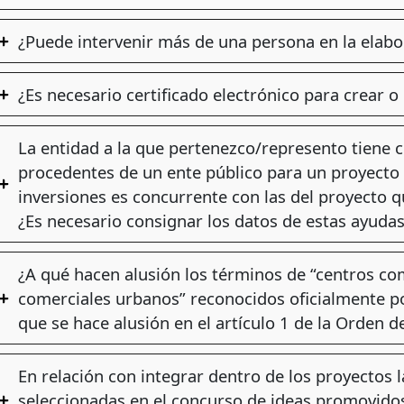
¿Puede intervenir más de una persona en la elabor
¿Es necesario certificado electrónico para crear o
La entidad a la que pertenezco/represento tiene 
procedentes de un ente público para un proyecto 
inversiones es concurrente con las del proyecto qu
¿Es necesario consignar los datos de estas ayuda
¿A qué hacen alusión los términos de “centros com
comerciales urbanos” reconocidos oficialmente p
que se hace alusión en el artículo 1 de la Orden d
En relación con integrar dentro de los proyectos 
seleccionadas en el concurso de ideas promovidos 