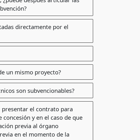
ubvención?
utadas directamente por el
 de un mismo proyecto?
cnicos son subvencionables?
á presentar el contrato para
e concesión y en el caso de que
zación previa al órgano
previa en el momento de la