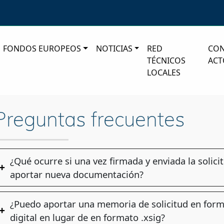
FONDOS EUROPEOS
NOTICIAS
RED
CO
TÉCNICOS
ACT
LOCALES
Preguntas frecuentes
¿Qué ocurre si una vez firmada y enviada la solici
aportar nueva documentación?
¿Puedo aportar una memoria de solicitud en forma
digital en lugar de en formato .xsig?