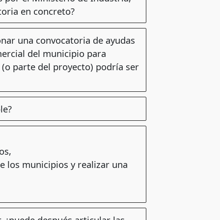
toria en concreto?
ionar una convocatoria de ayudas
ercial del municipio para
 (o parte del proyecto) podría ser
le?
os,
 los municipios y realizar una
r, ¿puede después articular las