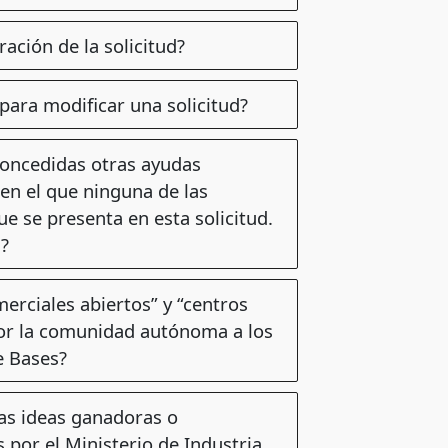
ación de la solicitud?
 para modificar una solicitud?
concedidas otras ayudas
en el que ninguna de las
e se presenta en esta solicitud.
s?
erciales abiertos” y “centros
or la comunidad autónoma a los
e Bases?
las ideas ganadoras o
por el Ministerio de Industria,