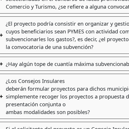
Comercio y Turismo, ¿se refiere a alguna convoca
¿El proyecto podría consistir en organizar y gest
cuyos beneficiarios sean PYMES con actividad com
subvencionarles los gastos?, es decir, ¿el proyecto
la convocatoria de una subvención?
¿Hay algún tope de cuantía máxima subvencionab
¿Los Consejos Insulares
deberán formular proyectos para dichos municipi
simplemente recoger los proyectos a propuesta de
presentación conjunta o
ambas modalidades son posibles?
Si el solicitante del proyecto es un Consejo Insula