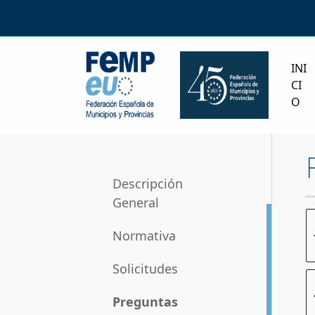
INI
CI
O
Descripción
General
Normativa
Solicitudes
Preguntas