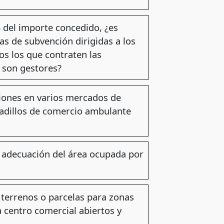
del importe concedido, ¿es
eas de subvención dirigidas a los
os los que contraten las
e son gestores?
ciones en varios mercados de
adillos de comercio ambulante
y adecuación del área ocupada por
 terrenos o parcelas para zonas
 centro comercial abiertos y