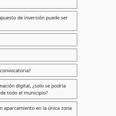
upuesto de inversión puede ser
 convocatoria?
mación digital, ¿solo se podría
 de todo el municipio?
un aparcamiento en la única zona