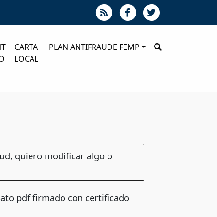
NT
CARTA
PLAN ANTIFRAUDE FEMP
O
LOCAL
tud, quiero modificar algo o
to pdf firmado con certificado