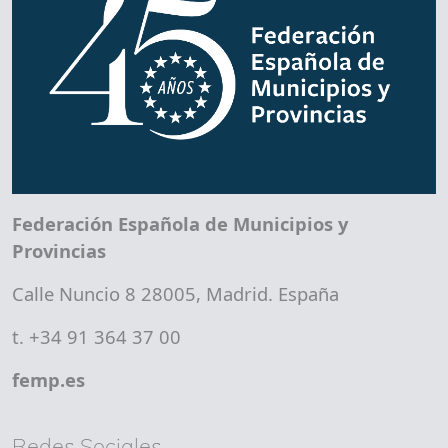
Federación Española de Municipios y
Provincias
Calle Nuncio 8 28005, Madrid. España
t. +34 91 364 37 00
femp.es
Redes Sociales