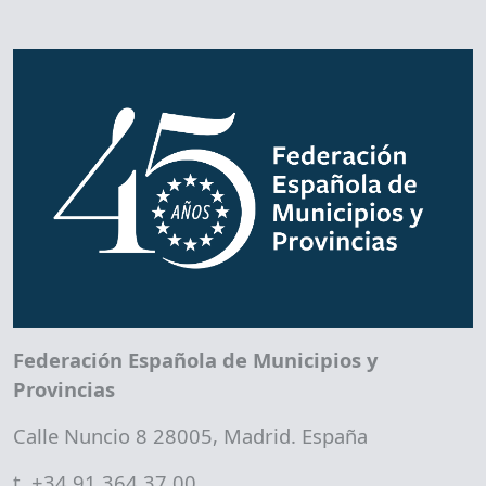
Federación Española de Municipios y
Provincias
Calle Nuncio 8 28005, Madrid. España
t. +34 91 364 37 00