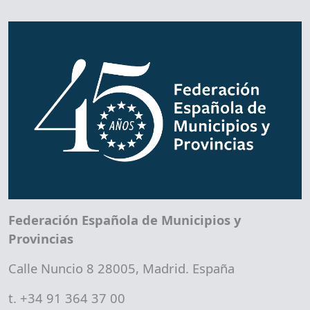
Federación Española de Municipios y
Provincias
Calle Nuncio 8 28005, Madrid. España
t. +34 91 364 37 00