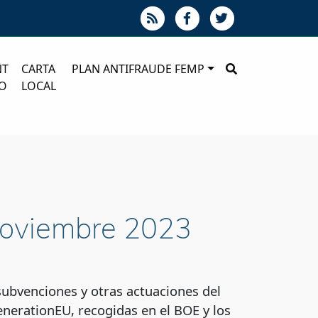
NT
CARTA
PLAN ANTIFRAUDE FEMP
O
LOCAL
 noviembre 2023
subvenciones y otras actuaciones del
nerationEU, recogidas en el BOE y los