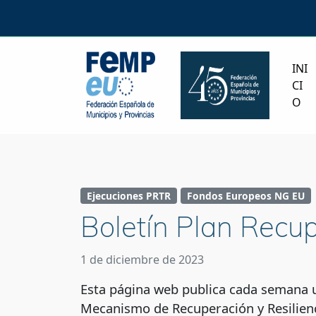
INI
CI
O
Ejecuciones PRTR
Fondos Europeos NG EU
Boletín Plan Recu
1 de diciembre de 2023
Esta página web publica cada semana un
Mecanismo de Recuperación y Resilienc