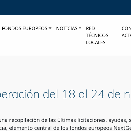
FONDOS EUROPEOS
NOTICIAS
RED
CO
TÉCNICOS
ACT
LOCALES
peración del 18 al 24 de
a recopilación de las últimas licitaciones, ayudas, 
ia, elemento central de los fondos europeos NextGe