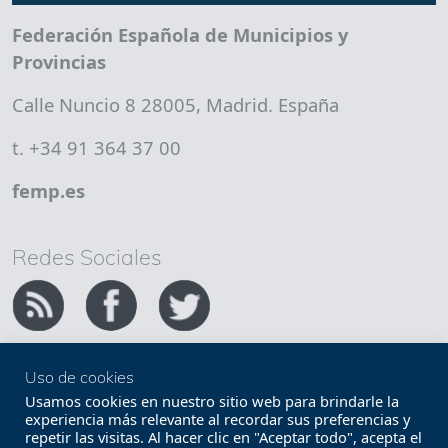
Federación Española de Municipios y
Provincias
Calle Nuncio 8 28005, Madrid. España
t. +34 91 364 37 00
femp.es
Redes Sociales
Uso de cookies
Copyright FEMP
Accesibilidad
Usamos cookies en nuestro sitio web para brindarle la
experiencia más relevante al recordar sus preferencias y
repetir las visitas. Al hacer clic en "Aceptar todo", acepta el
Términos legales
Política de privacidad