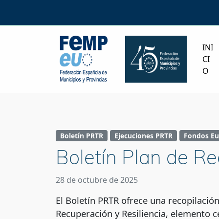
INI
CI
O
Boletín PRTR
Ejecuciones PRTR
Fondos Eu
Boletín Plan de R
28 de octubre de 2025
El Boletín PRTR ofrece una recopilació
Recuperación y Resiliencia, elemento c