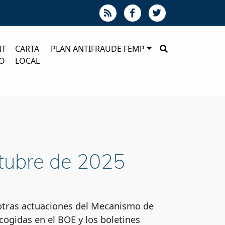
NT
CARTA
PLAN ANTIFRAUDE FEMP
O
LOCAL
ctubre de 2025
y otras actuaciones del Mecanismo de
ogidas en el BOE y los boletines