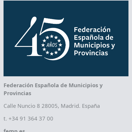
Federación Española de Municipios y
Provincias
Calle Nuncio 8 28005, Madrid. España
t. +34 91 364 37 00
femp.es