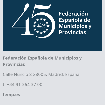
Federación Española de Municipios y
Provincias
Calle Nuncio 8 28005, Madrid. España
t. +34 91 364 37 00
femp.es