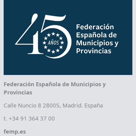
Federación Española de Municipios y
Provincias
Calle Nuncio 8 28005, Madrid. España
t. +34 91 364 37 00
femp.es