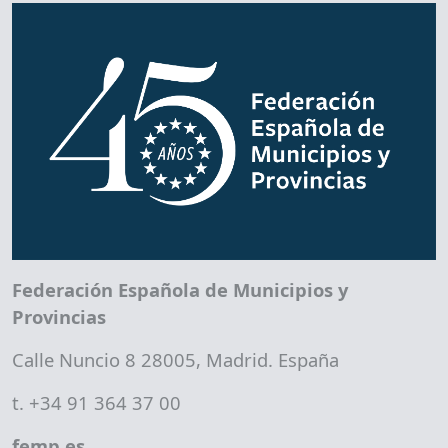
Federación Española de Municipios y
Provincias
Calle Nuncio 8 28005, Madrid. España
t. +34 91 364 37 00
femp.es