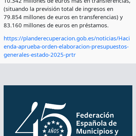
10.342 millones de euros más en transferencias,
(situando la previsión total de ingresos en
79.854 millones de euros en transferencias) y
83.160 millones de euros en préstamos.
https://planderecuperacion.gob.es/noticias/Haci
enda-aprueba-orden-elaboracion-presupuestos-
generales-estado-2025-prtr