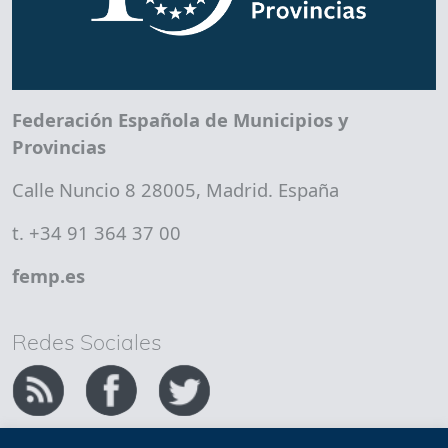
Federación Española de Municipios y
Provincias
Calle Nuncio 8 28005, Madrid. España
t. +34 91 364 37 00
femp.es
Redes Sociales