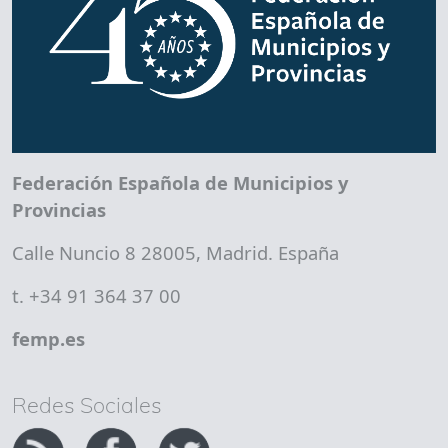
Federación Española de Municipios y
Provincias
Calle Nuncio 8 28005, Madrid. España
t. +34 91 364 37 00
femp.es
Redes Sociales