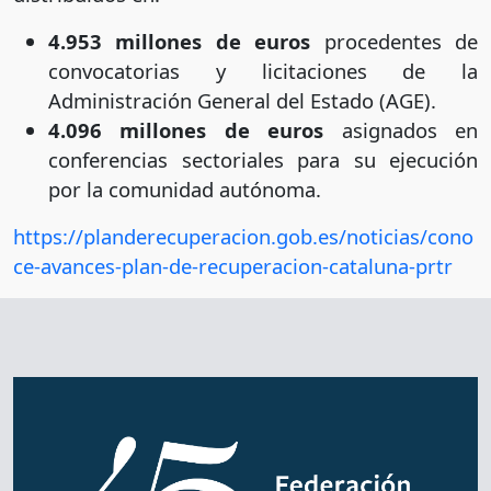
4.953 millones de euros
procedentes de
convocatorias y licitaciones de la
Administración General del Estado (AGE).
4.096 millones de euros
asignados en
conferencias sectoriales para su ejecución
por la comunidad autónoma.
https://planderecuperacion.gob.es/noticias/cono
ce-avances-plan-de-recuperacion-cataluna-prtr