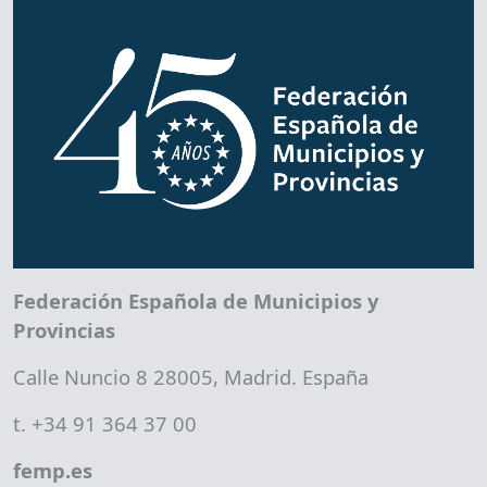
Federación Española de Municipios y
Provincias
Calle Nuncio 8 28005, Madrid. España
t. +34 91 364 37 00
femp.es