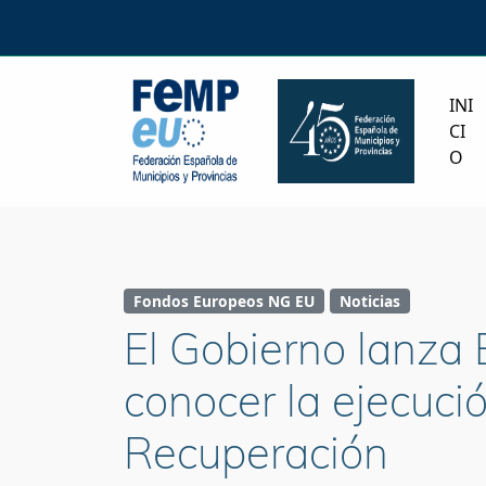
INI
CI
O
Fondos Europeos NG EU
Noticias
El Gobierno lanza
conocer la ejecuci
Recuperación