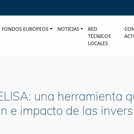
FONDOS EUROPEOS
NOTICIAS
RED
CO
TÉCNICOS
ACT
LOCALES
 ELISA: una herramienta q
ón e impacto de las inver