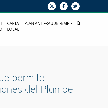
NT
CARTA
PLAN ANTIFRAUDE FEMP
O
LOCAL
ue permite
siones del Plan de