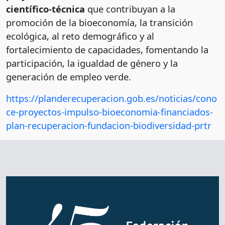
científico-técnica
que contribuyan a la
promoción de la bioeconomía, la transición
ecológica, al reto demográfico y al
fortalecimiento de capacidades, fomentando la
participación, la igualdad de género y la
generación de empleo verde.
https://planderecuperacion.gob.es/noticias/cono
ce-proyectos-impulso-bioeconomia-financiados-
plan-recuperacion-fundacion-biodiversidad-prtr