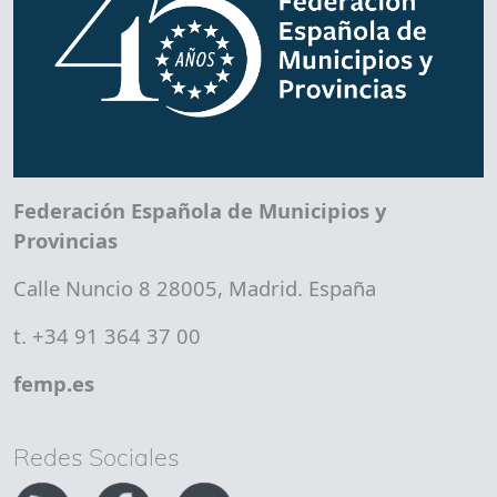
Federación Española de Municipios y
Provincias
Calle Nuncio 8 28005, Madrid. España
t. +34 91 364 37 00
femp.es
Redes Sociales