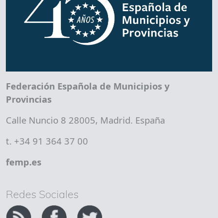
Federación Española de Municipios y
Provincias
Calle Nuncio 8 28005, Madrid. España
t. +34 91 364 37 00
femp.es
Redes Sociales