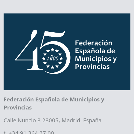
Federación Española de Municipios y
Provincias
Calle Nuncio 8 28005, Madrid. España
t. +34 91 364 37 00