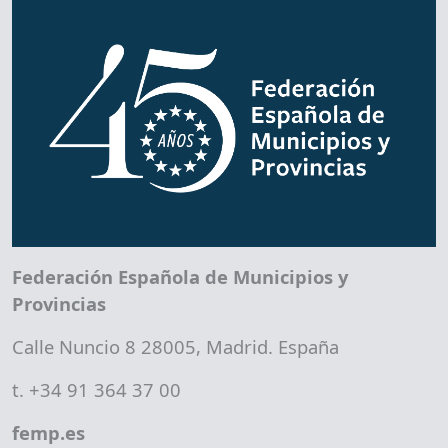
Federación Española de Municipios y
Provincias
Calle Nuncio 8 28005, Madrid. España
t. +34 91 364 37 00
femp.es