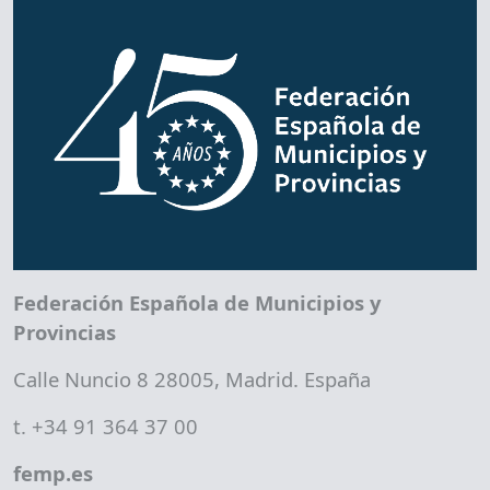
Federación Española de Municipios y
Provincias
Calle Nuncio 8 28005, Madrid. España
t. +34 91 364 37 00
femp.es