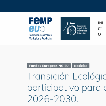
INI
CI
O
Fondos Europeos NG EU
Noticias
Transición Ecológi
participativo para 
2026-2030.