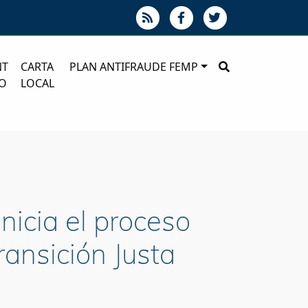
NT
CARTA
PLAN ANTIFRAUDE FEMP
O
LOCAL
nicia el proceso
ransición Justa