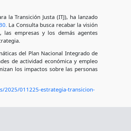
ra la Transición Justa (ITJ), ha lanzado
30.
La Consulta busca recabar la visión
es, las empresas y los demás agentes
rategia.
imáticas del Plan Nacional Integrado de
dades de actividad económica y empleo
mizan los impactos sobre las personas
s/2025/011225-estrategia-transicion-