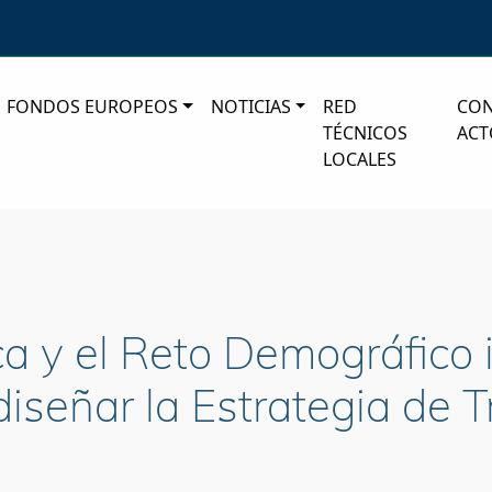
FONDOS EUROPEOS
NOTICIAS
RED
CO
TÉCNICOS
ACT
LOCALES
ca y el Reto Demográfico i
diseñar la Estrategia de T