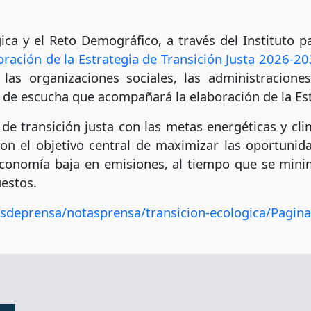
ica y el Reto Demográfico, a través del Instituto pa
oración de la Estrategia de Transición Justa 2026-20
, las organizaciones sociales, las administracion
 de escucha que acompañará la elaboración de la Est
s de transición justa con las metas energéticas y cl
on el objetivo central de maximizar las oportuni
 economía baja en emisiones, al tiempo que se mini
uestos.
osdeprensa/notasprensa/transicion-ecologica/Pagina