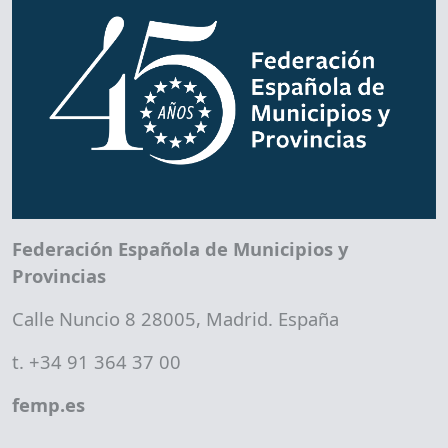
Federación Española de Municipios y
Provincias
Calle Nuncio 8 28005, Madrid. España
t. +34 91 364 37 00
femp.es