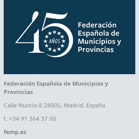
Federación Española de Municipios y
Provincias
Calle Nuncio 8 28005, Madrid. España
t. +34 91 364 37 00
femp.es