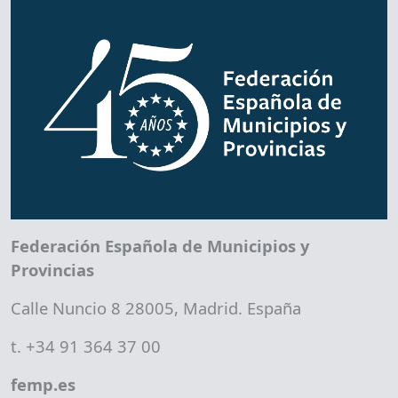
Federación Española de Municipios y
Provincias
Calle Nuncio 8 28005, Madrid. España
t. +34 91 364 37 00
femp.es