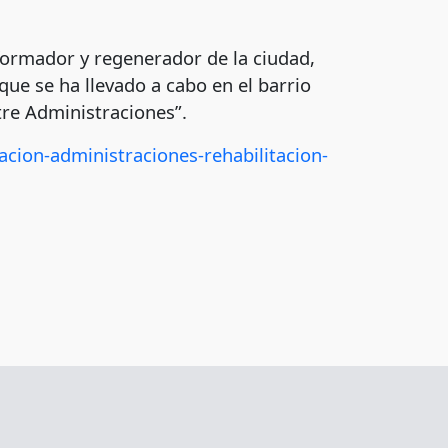
formador y regenerador de la ciudad,
ue se ha llevado a cabo en el barrio
tre Administraciones”.
cion-administraciones-rehabilitacion-