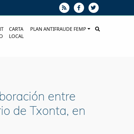
NT
CARTA
PLAN ANTIFRAUDE FEMP
O
LOCAL
aboración entre
rio de Txonta, en