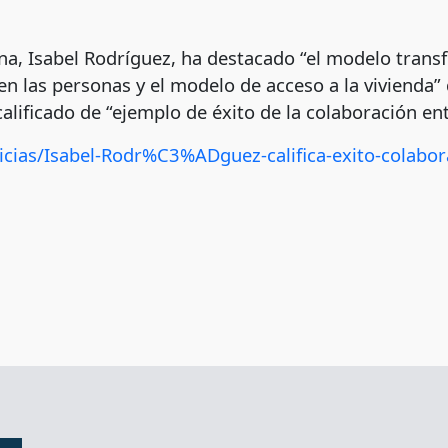
na, Isabel Rodríguez, ha destacado “el modelo trans
 las personas y el modelo de acceso a la vivienda” q
calificado de “ejemplo de éxito de la colaboración en
icias/Isabel-Rodr%C3%ADguez-califica-exito-colabora