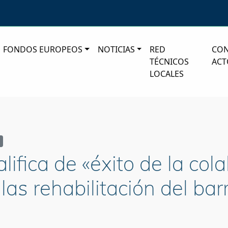
FONDOS EUROPEOS
NOTICIAS
RED
CO
TÉCNICOS
ACT
LOCALES
lifica de «éxito de la col
as rehabilitación del bar