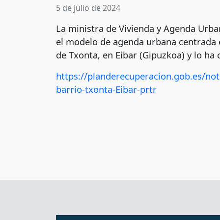
5 de julio de 2024
La ministra de Vivienda y Agenda Urba
el modelo de agenda urbana centrada en
de Txonta, en Eibar (Gipuzkoa) y lo ha 
https://planderecuperacion.gob.es/not
barrio-txonta-Eibar-prtr