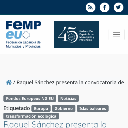
/
Raquel Sánchez presenta la convocatoria de 60
Fondos Europeos NG EU
Noticias
Etiquetado
Europa
Gobierno
Islas baleares
transformación ecologica
Raquel Sánchez presenta la