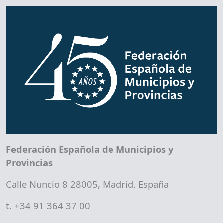
Federación Española de Municipios y
Provincias
Calle Nuncio 8 28005, Madrid. España
t. +34 91 364 37 00