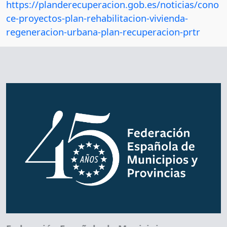
https://planderecuperacion.gob.es/noticias/cono
ce-proyectos-plan-rehabilitacion-vivienda-
regeneracion-urbana-plan-recuperacion-prtr