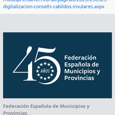
digitalizacion-consells-cabildos-insulares.aspx
Federación Española de Municipios y
Provincias