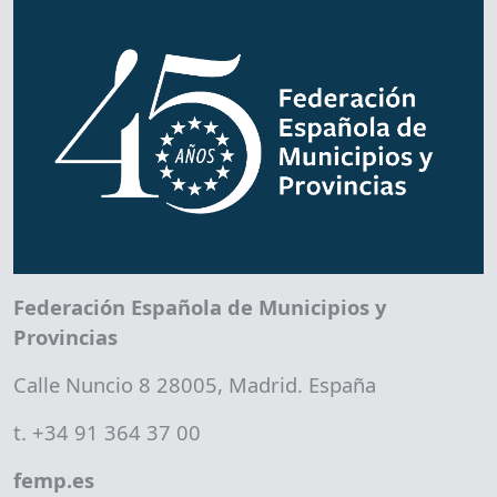
Federación Española de Municipios y
Provincias
Calle Nuncio 8 28005, Madrid. España
t. +34 91 364 37 00
femp.es