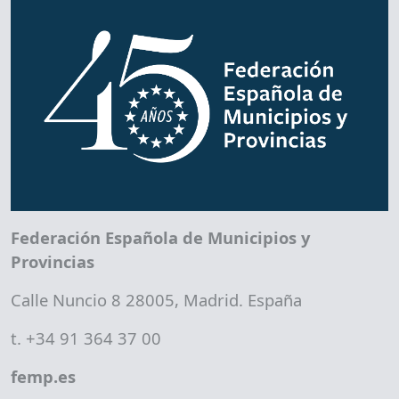
Federación Española de Municipios y
Provincias
Calle Nuncio 8 28005, Madrid. España
t. +34 91 364 37 00
femp.es