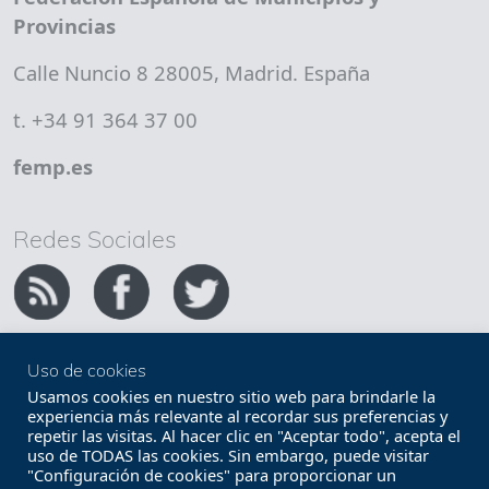
Provincias
Calle Nuncio 8 28005, Madrid. España
t. +34 91 364 37 00
femp.es
Redes Sociales
Uso de cookies
Copyright FEMP
Accesibilidad
Usamos cookies en nuestro sitio web para brindarle la
experiencia más relevante al recordar sus preferencias y
repetir las visitas. Al hacer clic en "Aceptar todo", acepta el
Términos legales
Política de privacidad
uso de TODAS las cookies. Sin embargo, puede visitar
"Configuración de cookies" para proporcionar un