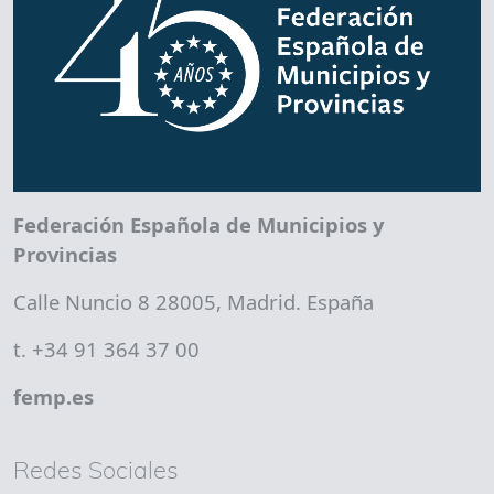
Federación Española de Municipios y
Provincias
Calle Nuncio 8 28005, Madrid. España
t. +34 91 364 37 00
femp.es
Redes Sociales