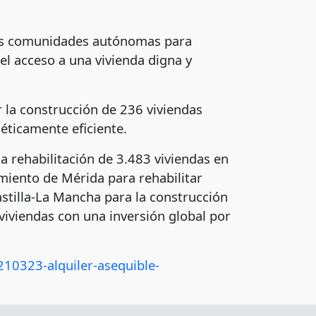
tes comunidades autónomas para
í el acceso a una vivienda digna y
 la construcción de 236 viviendas
géticamente eficiente.
a rehabilitación de 3.483 viviendas en
miento de Mérida para rehabilitar
stilla-La Mancha para la construcción
 viviendas con una inversión global por
10323-alquiler-asequible-