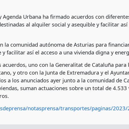
ad y Agenda Urbana ha firmado acuerdos con diferen
estinadas al alquiler social y asequible y facilitar as
on la comunidad autónoma de Asturias para financiar
e y facilitar así el acceso a una vivienda digna y ener
acuerdos, uno con la Generalitat de Cataluña para l
ano, y otro con la Junta de Extremadura y el Ayunta
os a los anunciados ayer junto a la comunidad de Ca
viviendas, suman actuaciones sobre un total de 4.533
ros.
osdeprensa/notasprensa/transportes/paginas/2023/2