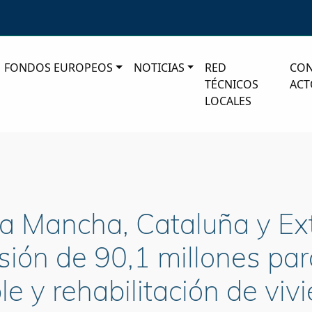
FONDOS EUROPEOS
NOTICIAS
RED
CO
TÉCNICOS
ACT
LOCALES
 La Mancha, Cataluña y E
rsión de 90,1 millones par
le y rehabilitación de viv