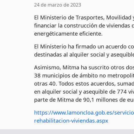
24 de marzo de 2023
El Ministerio de Trasportes, Movilid
financiar la construcción de viviendas d
energéticamente eficiente.
El Ministerio ha firmado un acuerdo c
destinadas al alquiler social y asequibl
Asimismo, Mitma ha suscrito otros dos 
38 municipios de ámbito no metropolit
otras 40. Todos estos acuerdos, sumad
en alquiler social y asequible de 774 
parte de Mitma de 90,1 millones de eu
https://www.lamoncloa.gob.es/servici
rehabilitacion-viviendas.aspx