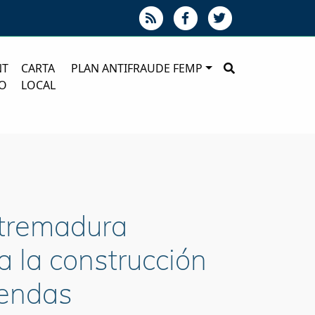
NT
CARTA
PLAN ANTIFRAUDE FEMP
O
LOCAL
xtremadura
a la construcción
iendas