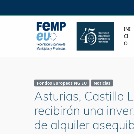
INI
CI
O
Fondos Europeos NG EU
Noticias
Asturias, Castilla
recibirán una inve
de alquiler asequib