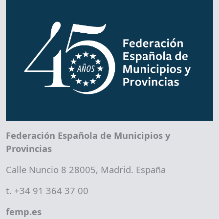
Federación Española de Municipios y
Provincias
Calle Nuncio 8 28005, Madrid. España
t. +34 91 364 37 00
femp.es