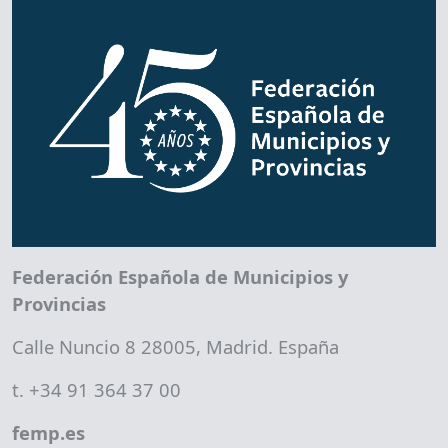
Federación Española de Municipios y
Provincias
Calle Nuncio 8 28005, Madrid. España
t. +34 91 364 37 00
femp.es