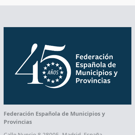
Federación Española de Municipios y
Provincias
Calle Nuncio 8 28005, Madrid. España