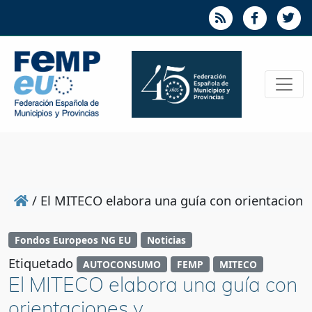
/
El MITECO elabora una guía con orientacione
Fondos Europeos NG EU
Noticias
Etiquetado
AUTOCONSUMO
FEMP
MITECO
El MITECO elabora una guía con
orientaciones y