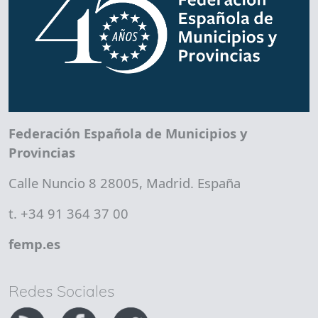
Federación Española de Municipios y
Provincias
Calle Nuncio 8 28005, Madrid. España
t. +34 91 364 37 00
femp.es
Redes Sociales