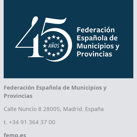
Federación Española de Municipios y
Provincias
Calle Nuncio 8 28005, Madrid. España
t. +34 91 364 37 00
femp.es